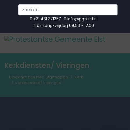
Search
...
+31 481 371357
info@pg-elst.nl
dinsdag-vrijdag 09:00 - 12:00
Kerkdiensten/ Vieringen
U bevindt zich hier:
Startpagina
Kerk
Kerkdiensten/ Vieringen