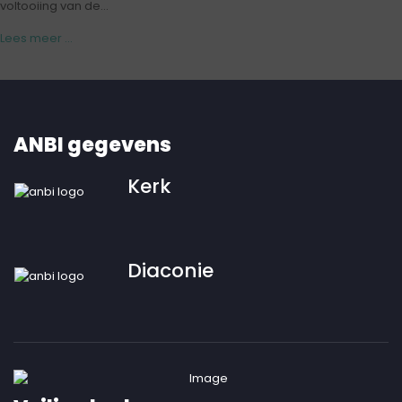
voltooiing van de...
Lees meer ...
ANBI gegevens
Kerk
Diaconie