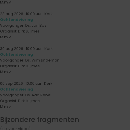
M.m.v:
23 aug 2026
10:00
uur Kerk
Ochtendviering
Voorganger: Ds. Jan Bos
Organist: Dirk Luijmes
M.m.v:
30 aug 2026
10:00
uur Kerk
Ochtendviering
Voorganger: Ds. Wim Lindeman
Organist: Dirk Luijmes
M.m.v:
06 sep 2026
10:00
uur Kerk
Ochtendviering
Voorganger: Ds. Ada Rebel
Organist: Dirk Luijmes
M.m.v:
Bijzondere fragmenten
(klik voor video)