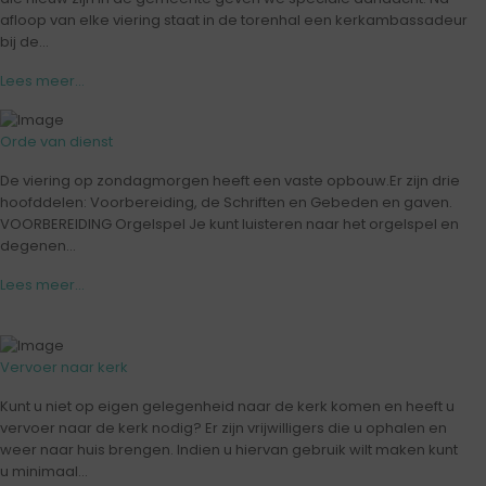
afloop van elke viering staat in de torenhal een kerkambassadeur
bij de...
Lees meer...
Orde van dienst
De viering op zondagmorgen heeft een vaste opbouw.Er zijn drie
hoofddelen: Voorbereiding, de Schriften en Gebeden en gaven.
VOORBEREIDING Orgelspel Je kunt luisteren naar het orgelspel en
degenen...
Lees meer...
Vervoer naar kerk
Kunt u niet op eigen gelegenheid naar de kerk komen en heeft u
vervoer naar de kerk nodig? Er zijn vrijwilligers die u ophalen en
weer naar huis brengen. Indien u hiervan gebruik wilt maken kunt
u minimaal...