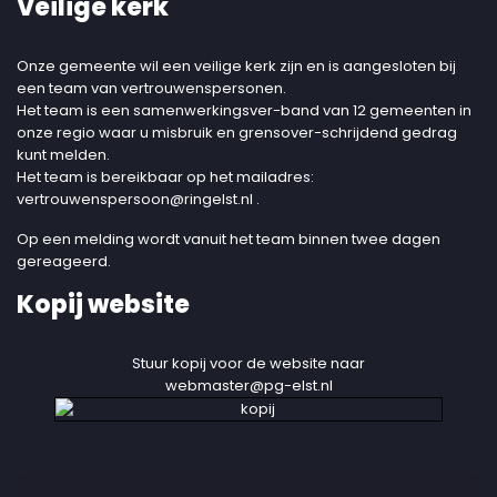
Veilige kerk
Onze gemeente wil een veilige kerk zijn en is aangesloten bij
een team van vertrouwenspersonen.
Het team is een samenwerkingsver-band van 12 gemeenten in
onze regio waar u misbruik en grensover-schrijdend gedrag
kunt melden.
Het team is bereikbaar op het mailadres:
vertrouwenspersoon@ringelst.nl
.
Op een melding wordt vanuit het team binnen twee dagen
gereageerd.
Kopij website
Stuur kopij voor de website naar
webmaster@pg-elst.nl