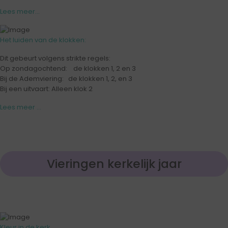
Lees meer...
Het luiden van de klokken:
Dit gebeurt volgens strikte regels:
Op zondagochtend: de klokken 1, 2 en 3
Bij de Ademviering: de klokken 1, 2, en 3
Bij een uitvaart: Alleen klok 2
Lees meer ...
Vieringen kerkelijk jaar
Kleur in de kerk