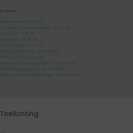
of direct:
Blijven storen - 5-11-23
De wereld is van iedereen - 8-12-22
Gevallen - 5-11-23
Kortjakje - 29-10-23
Onze Vader - 19-11-23
zanggroep Congo 14-4-2024
Pasen 2024 - 2 orgels
Wat is een Posaunenchor - 23-06-2024
Het Verhaal: Regels - 25-08-2024
Bridge over troubled water - 29-12-2024
Toelichting