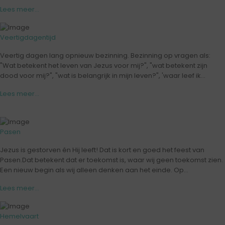
Lees meer...
Veertigdagentijd
Veertig dagen lang opnieuw bezinning. Bezinning op vragen als:
"Wat betekent het leven van Jezus voor mij?", "wat betekent zijn
dood voor mij?", "wat is belangrijk in mijn leven?", 'waar leef ik...
Lees meer...
Pasen
Jezus is gestorven én Hij leeft! Dat is kort en goed het feest van
Pasen.Dat betekent dat er toekomst is, waar wij geen toekomst zien.
Een nieuw begin als wij alleen denken aan het einde. Op...
Lees meer...
Hemelvaart