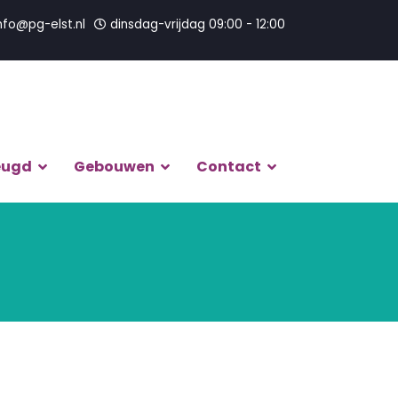
nfo@pg-elst.nl
dinsdag-vrijdag 09:00 - 12:00
eugd
Gebouwen
Contact