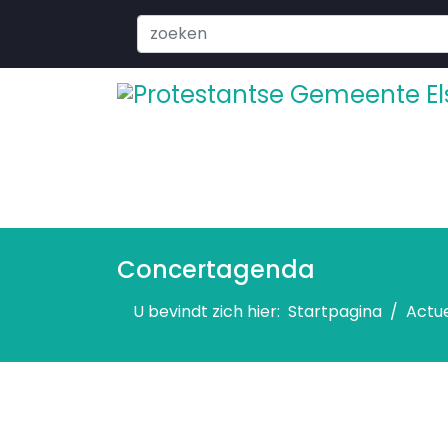
Search
...
Concertagenda
U bevindt zich hier:
Startpagina
Actu