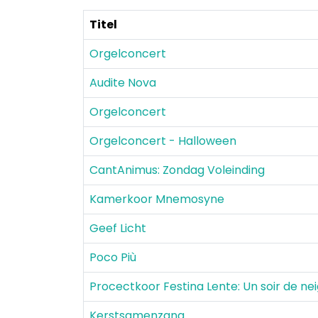
Titel
Orgelconcert
Audite Nova
Orgelconcert
Orgelconcert - Halloween
CantAnimus: Zondag Voleinding
Kamerkoor Mnemosyne
Geef Licht
Poco Più
Procectkoor Festina Lente: Un soir de ne
Kerstsamenzang