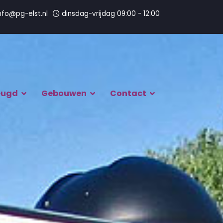
nfo@pg-elst.nl
dinsdag-vrijdag 09:00 - 12:00
eugd
Gebouwen
Contact