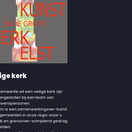
ige kerk
emeente wil een veilige kerk zijn
aangesloten bij een team van
uwenspersonen.
am is een samenwerkingsver-band
 gemeenten in onze regio waar u
ik en grensover-schrijdend gedrag
elden.