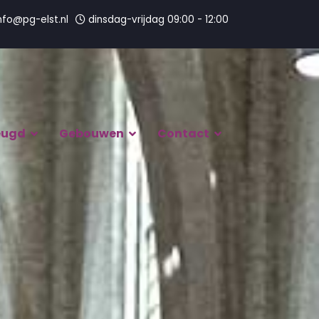
nfo@pg-elst.nl
dinsdag-vrijdag 09:00 - 12:00
eugd
Gebouwen
Contact