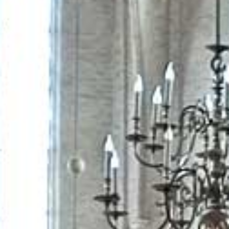
Onze missie
Waar wij voor staan
De Protestantse Gemeente in Elst is een gastvrije uitnodigende kerk,