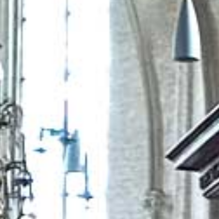
 een spirituele ruimte waar de