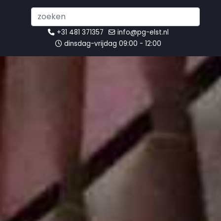
Search
...
+31 481 371357
info@pg-elst.nl
dinsdag-vrijdag 09:00 - 12:00
Orgels in de Grote
Kerk