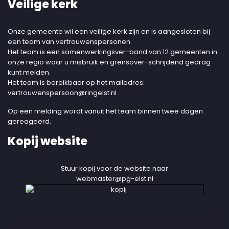
Veilige kerk
Onze gemeente wil een veilige kerk zijn en is aangesloten bij
een team van vertrouwenspersonen.
Het team is een samenwerkingsver-band van 12 gemeenten in
onze regio waar u misbruik en grensover-schrijdend gedrag
kunt melden.
Het team is bereikbaar op het mailadres:
vertrouwenspersoon@ringelst.nl
.
Op een melding wordt vanuit het team binnen twee dagen
gereageerd.
Kopij website
Stuur kopij voor de website naar
webmaster@pg-elst.nl