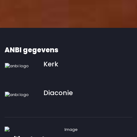
KENNISMAKING MET HET ORGEL
ANBI gegevens
Kerk
Diaconie