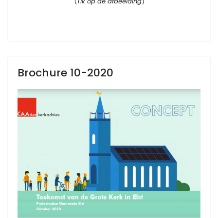
(
Tik op de afbeelding
)
Brochure 10-2020